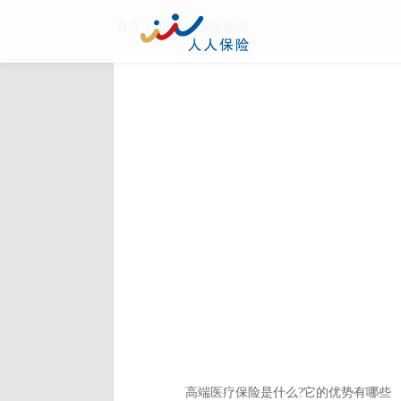
/
/
首页
资讯
保险知识
高端医疗保险是什么?它的优势有哪些