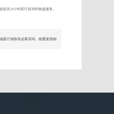
能提供24小时医疗咨询和救援服务。
端医疗保险有必要买吗，能重复报销
吗？