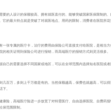
需要的人设计的保额较高、拥有就医直付的、能够突破国家医保限制的、
。它的最大特点就是突破了对就医地点、用药的限制，消费者在医院所花
有一张专属的医疗卡，治疗的费用由保险公司直接支付给医院，是相当方
院的相关证明到保险公司进行报销，而高端医疗的报销方式则灵活很多。
据自己的需要选择不同国家或地区，可以在全球范围内选择知名医院或者
则几百万，多则上千万都是有的。当然保额越高，保费也就越高，可以得
话下。
健康险，高端医疗险进一步放宽了对特需医疗、自由选择医院、自费药报
社保范围限制。