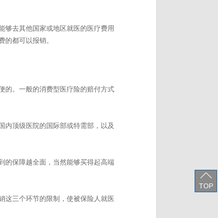
能够去其他国家或地区就医的医疗费用
费的都可以报销。
便的。一般的消费型医疗险的赔付方式
国内顶级医院的国际部或特需部，以及
到的保障越全面，当然能够买得起高端
TOP
销这三个环节的限制，使被保险人就医