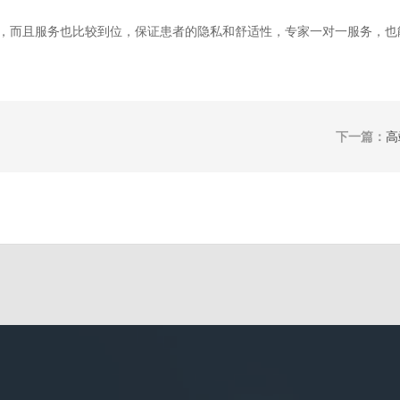
，而且服务也比较到位，保证患者的隐私和舒适性，专家一对一服务，也
下一篇：
高
点？
返回列表