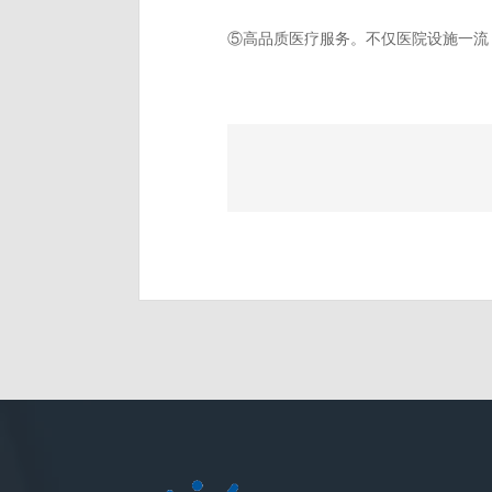
⑤高品质医疗服务。不仅医院设施一流
上一篇：
高端医疗险有哪些优