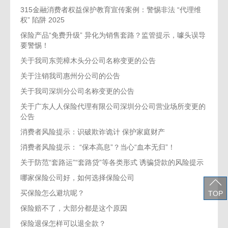
315金融消费者权益保护教育宣传案例：警惕非法 “代理维
权” 陷阱 2025
保险产品“免费升级” 异化为销售套路？监管提示，噱头误导
要警惕！
关于我司东莞樟木头分公司名称变更的公告
关于注销我司惠州分公司的公告
关于我司深圳分公司名称变更的公告
关于广东人人保险代理有限公司深圳分公司营业场所变更的
公告
消费者风险提示：识破欺诈诡计 保护家庭财产
消费者风险提示： “保本高息”？当心“血本无归”！
关于防范“套路运”“套路贷”等各类形式 诱骗贷款的风险提示
哪家保险公司好，如何选择保险公司
买保险怎么避坑呢？
TOP
保险赔不了，大部分都是这个原因
保险退保怎样可以退全款？